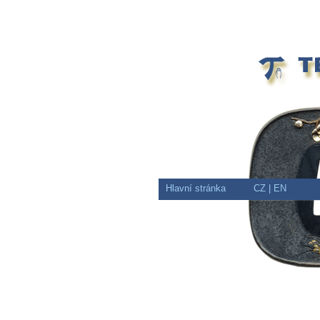
Hlavní stránka
CZ
| EN