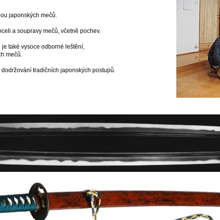
ou japonských mečů.
celi a soupravy mečů, včetně pochev.
je také vysoce odborné leštění,
ch mečů.
a dodržování tradičních japonských postupů.