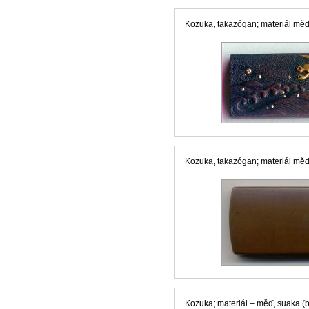
Kozuka, takazógan; materiál měď, r
Kozuka, takazógan; materiál měď, z
Kozuka; materiál – měď, suaka (br