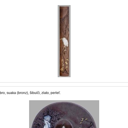
ro, suaka (bronz), šibuiči, zlato, perleť.