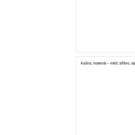
Kašira; materiál – měď, stříbro, a