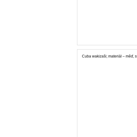
Cuba wakizaši; materiál – měď, st