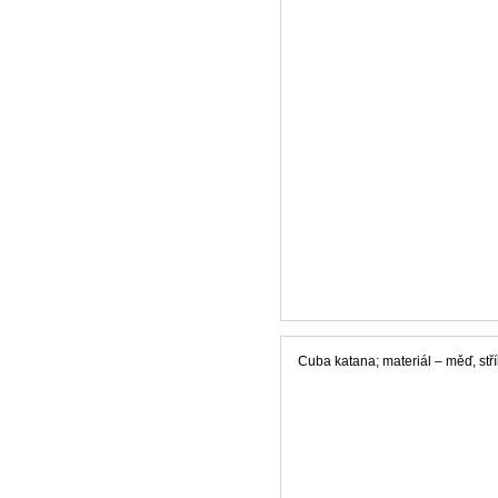
Cuba katana; materiál – měď, stříb