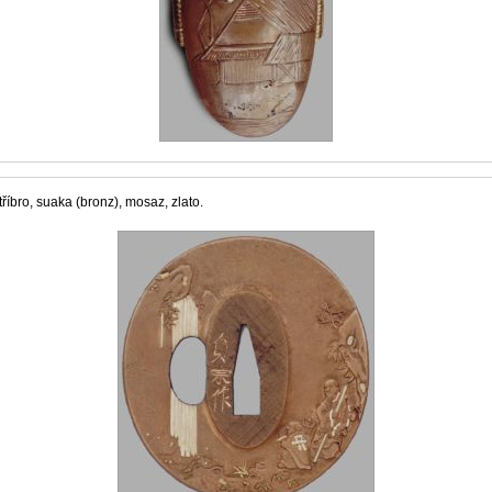
říbro, suaka (bronz), mosaz, zlato.