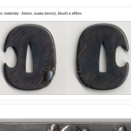
 materiály - železo, suaka (bronz), šibuiči a stříbro.
.