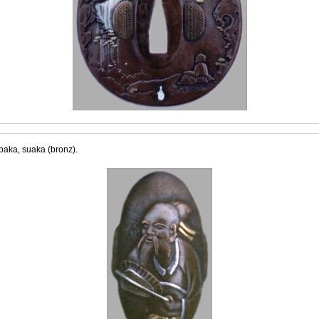
lpaka, suaka (bronz).