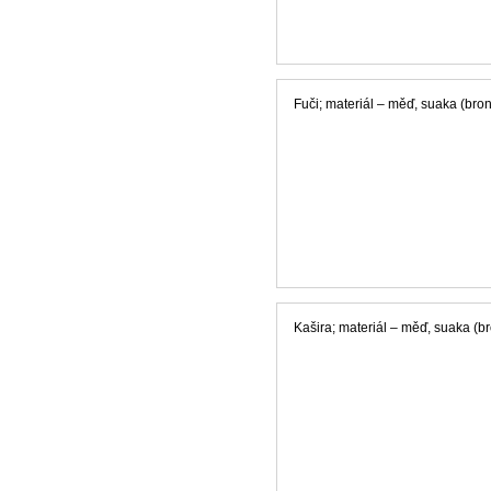
Fuči; materiál – měď, suaka (bron
Kašira; materiál – měď, suaka (bro